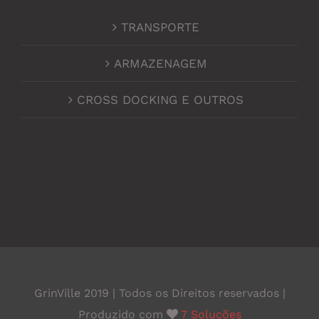
TRANSPORTE
ARMAZENAGEM
CROSS DOCKING E OUTROS
GrinVille 2019 | Todos os Direitos reservados |
Produzido com
7 Soluções