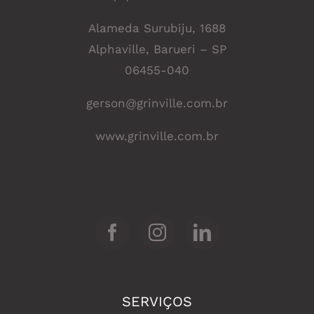
Alameda Surubiju, 1688
Alphaville, Barueri – SP
06455-040
gerson@grinville.com.br
www.grinville.com.br
SERVIÇOS