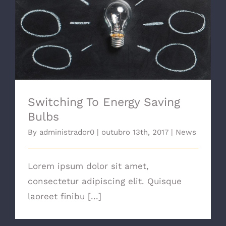
Switching To Energy Saving Bulbs
Switching To Energy Saving
Bulbs
By
administrador0
|
outubro 13th, 2017
|
News
Lorem ipsum dolor sit amet,
consectetur adipiscing elit. Quisque
laoreet finibu [...]