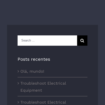
Search
for:
Posts recentes
Olá, mundo!
Troubleshoot Electrical
Equipment
Troubleshoot Electrical